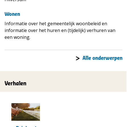
Wonen
Informatie over het gemeentelijk woonbeleid en
informatie over het huren en (tijdelijk) verhuren van
een woning.
Alle onderwerpen
Verhalen
t("Lees
meer
over")