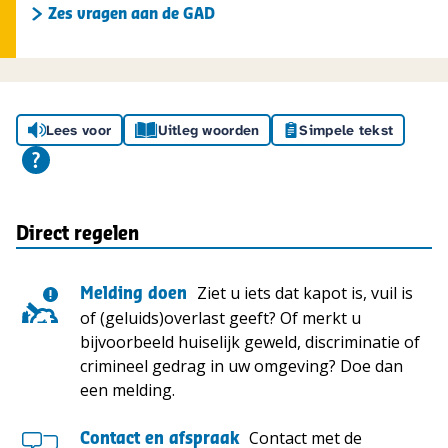
Zes vragen aan de GAD
Lees voor
Uitleg woorden
Simpele tekst
Direct regelen
Ziet u iets dat kapot is, vuil is
Melding doen
of (geluids)overlast geeft? Of merkt u
bijvoorbeeld huiselijk geweld, discriminatie of
crimineel gedrag in uw omgeving? Doe dan
een melding.
Contact met de
Contact en afspraak