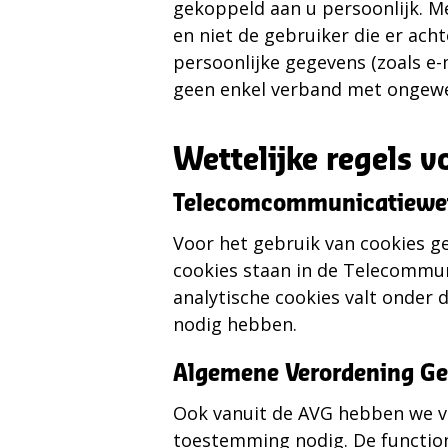
gekoppeld aan u persoonlijk. M
en niet de gebruiker die er ach
persoonlijke gegevens (zoals e
geen enkel verband met ongewe
Wettelijke regels v
Telecomcommunicatiewe
Voor het gebruik van cookies ge
cookies staan in de Telecommuni
analytische cookies valt onder
nodig hebben.
Algemene Verordening G
Ook vanuit de AVG hebben we vo
toestemming nodig. De function