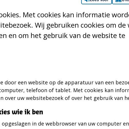
ookies. Met cookies kan informatie wor
itebezoek. Wij gebruiken cookies om de 
en en om het gebruik van de website te
die door een website op de apparatuur van een bezo
computer, telefoon of tablet. Met cookies kan infor
 over uw websitebezoek of over het gebruik van h
ies wie ik ben
n opgeslagen in de webbrowser van uw computer en 