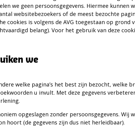
melen we geen persoonsgegevens. Hiermee kunnen w
aantal websitebezoekers of de meest bezochte pagin
e cookies is volgens de AVG toegestaan op grond va
echtvaardigd belang). Voor het gebruik van deze cooki
ruiken we
ndere welke pagina’s het best zijn bezocht, welke b
oekwoorden u invult. Met deze gegevens verbeteren
rlening.
noniem opgeslagen zonder persoonsgegevens. Wij w
n hoort (de gegevens zijn dus niet herleidbaar).