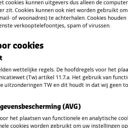
et cookies kunnen uitgevers dus alleen de compute
ter zit. Cookies kunnen ook niet worden gebruikt o
-mail- of woonadres) te achterhalen. Cookies houden
nste verkooptelefoontjes, spam of virussen.
oor cookies
t
lden wettelijke regels. De hoofdregels voor het pla
catiewet (Tw) artikel 11.7.a. Het gebruik van funct
 de uitzonderingen TW en dit houdt in dat wij geen
egevensbescherming (AVG)
or het plaatsen van functionele en analytische coo
ele cookies worden gebruikt om uw instellingen op 