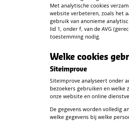
Met analytische cookies verza
website verbeteren, zoals het 
gebruik van anonieme analytisch
lid 1, onder f, van de AVG (ger
toestemming nodig.
Welke cookies geb
Siteimprove
Siteimprove analyseert onder a
bezoekers gebruiken en welke z
onze website en online dienstve
De gegevens worden volledig a
welke gegevens bij welke persoo