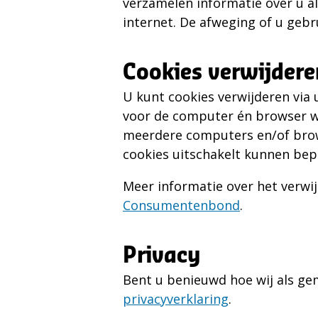
verzamelen informatie over u al
internet. De afweging of u gebr
Cookies verwijdere
U kunt cookies verwijderen via 
voor de computer én browser wa
meerdere computers en/of brows
cookies uitschakelt kunnen bep
Meer informatie over het verwi
Consumentenbond
.
Privacy
Bent u benieuwd hoe wij als g
privacyverklaring
.