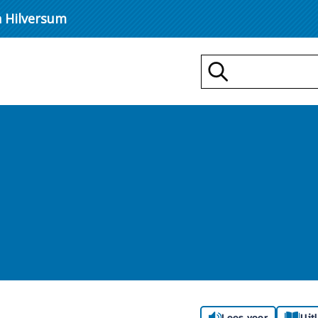
n Hilversum
Zoeken
Lees voor
Uit