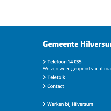
Gemeente Hilvers
Telefoon 14 035
We zijn weer geopend vanaf ma 
Teletolk
Contact
Werken bij Hilversum