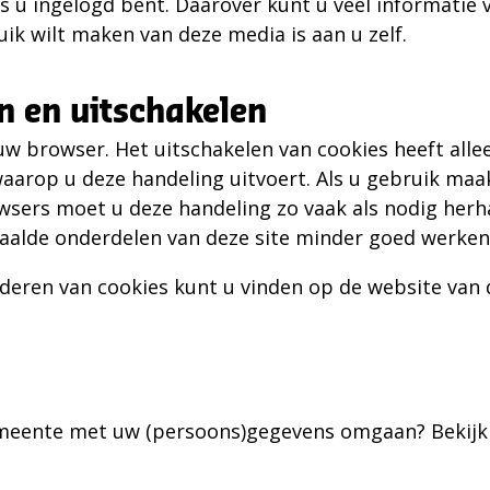
s u ingelogd bent. Daarover kunt u veel informatie 
uik wilt maken van deze media is aan u zelf.
n en uitschakelen
uw browser. Het uitschakelen van cookies heeft all
arop u deze handeling uitvoert. Als u gebruik maa
ers moet u deze handeling zo vaak als nodig herha
aalde onderdelen van deze site minder goed werken
jderen van cookies kunt u vinden op de website van 
emeente met uw (persoons)gegevens omgaan? Bekijk