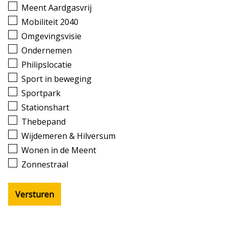
Meent Aardgasvrij
Mobiliteit 2040
Omgevingsvisie
Ondernemen
Philipslocatie
Sport in beweging
Sportpark
Stationshart
Thebepand
Wijdemeren & Hilversum
Wonen in de Meent
Zonnestraal
Versturen