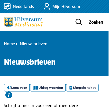
Mijn Hilversum
Zoeken
Home
Nieuwsbrieven
Nieuwsbrieven
Lees voor
Uitleg woorden
Simpele tekst
Schrijf u hier in voor één of meerdere