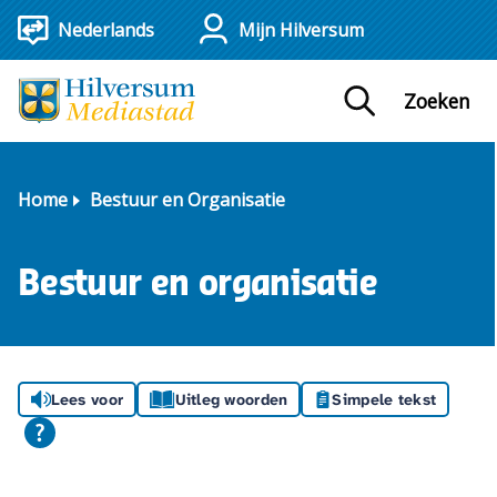
Mijn Hilversum
Zoeken
Home
Bestuur en Organisatie
Bestuur en organisatie
Lees voor
Uitleg woorden
Simpele tekst