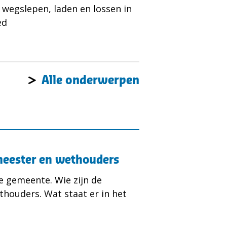
 wegslepen, laden en lossen in
ed
Alle onderwerpen
meester en wethouders
e gemeente. Wie zijn de
houders. Wat staat er in het