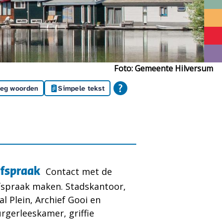
Foto: Gemeente Hilversum
leg woorden
Simpele tekst
afspraak
Contact met de
spraak maken. Stadskantoor,
al Plein, Archief Gooi en
rgerleeskamer, griffie