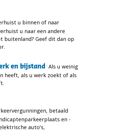
erhuist u binnen of naar
verhuist u naar een andere
t buitenland? Geef dit dan op
or.
erk en bijstand
Als u weinig
 heeft, als u werk zoekt of als
t.
rkeervergunningen, betaald
ndicaptenparkeerplaats en -
elektrische auto's,