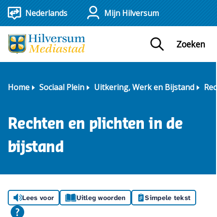
Mijn Hilversum
Zoeken
Home
Sociaal Plein
Uitkering, Werk en Bijstand
Rec
Rechten en plichten in de
bijstand
Lees voor
Uitleg woorden
Simpele tekst