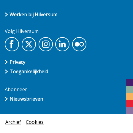
Werken bij Hilversum
Volg Hilversum
Privacy
Toegankelijkheid
Abonneer
Nieuwsbrieven
Archief
Cookies