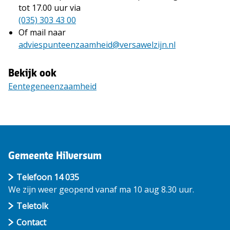
tot 17.00 uur via
(035) 303 43 00
Of mail naar
adviespunteenzaamheid@versawelzijn.nl
Bekijk ook
Eentegeneenzaamheid
Gemeente Hilversum
Telefoon 14 035
We zijn weer geopend vanaf ma 10 aug 8.30 uur.
Teletolk
Contact