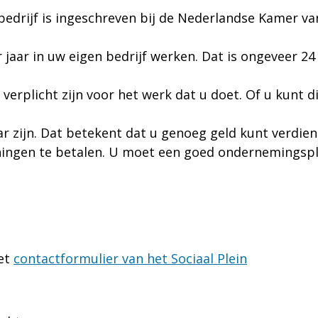
edrijf is ingeschreven bij de Nederlandse Kamer va
jaar in uw eigen bedrijf werken. Dat is ongeveer 24
verplicht zijn voor het werk dat u doet. Of u kunt d
r zijn. Dat betekent dat u genoeg geld kunt verdie
eningen te betalen. U moet een goed ondernemingspl
het
contactformulier van het Sociaal Plein