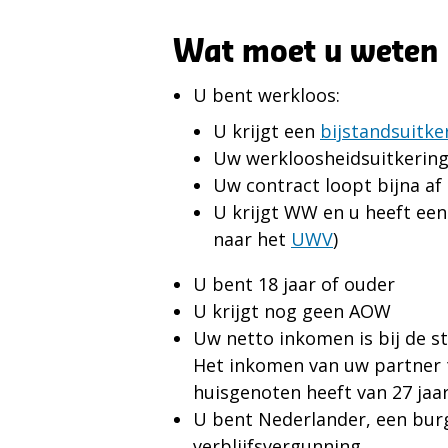
Wat moet u weten
U bent werkloos:
U krijgt een
bijstandsuitke
Uw werkloosheidsuitkering
Uw contract loopt bijna af
U krijgt WW en u heeft een
naar het
UWV
)
U bent 18 jaar of ouder
U krijgt nog geen AOW
Uw netto inkomen is bij de st
Het inkomen van uw partner t
huisgenoten heeft van 27 jaar
U bent Ne­der­lan­der, een bur­
verblijfsvergunning