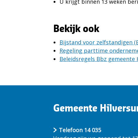
U krijgt binnen 13 weken ber
Bekijk ook
Bijstand voor zelfstandigen (
Regeling parttime ondernem
Beleidsregels Bbz gemeente 
Gemeente Hilvers
Telefoon 14 035