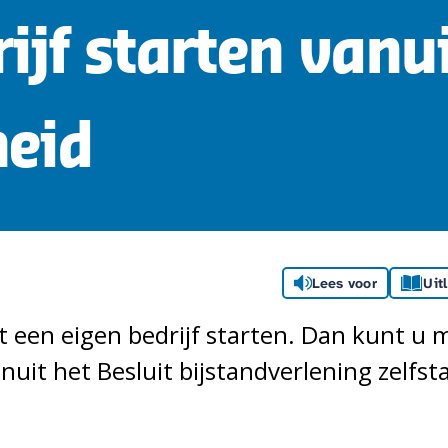
ijf starten vanu
eid
Lees voor
Uit
t een eigen bedrijf starten. Dan kunt u 
anuit het Besluit bijstandverlening zelfs