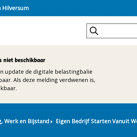
n Hilversum
Zoeken
s niet beschikbaar
n update de digitale belastingbalie
kbaar. Als deze melding verdwenen is,
ikbaar.
g, Werk en Bijstand
Eigen Bedrijf Starten Vanuit W