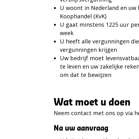
U woont in Nederland en uw b
Koophandel (KvK)
U gaat minstens 1225 uur per 
week
U heeft alle vergunningen die 
vergunningen krijgen
Uw bedrijf moet levensvatbaa
te leven en uw zakelijke rek
om dat te bewijzen
Wat moet u doen
Neem contact met ons op via 
Na uw aanvraag