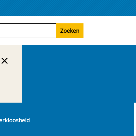
Zoeken
erkloosheid