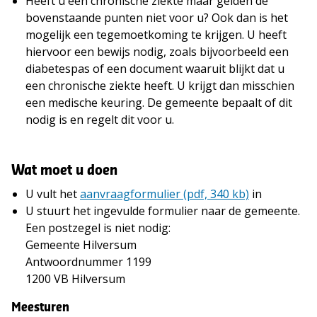
Heeft u een chronische ziekte maar gelden de
bovenstaande punten niet voor u? Ook dan is het
mogelijk een tegemoetkoming te krijgen. U heeft
hiervoor een bewijs nodig, zoals bijvoorbeeld een
diabetespas of een document waaruit blijkt dat u
een chronische ziekte heeft. U krijgt dan misschien
een medische keuring. De gemeente bepaalt of dit
nodig is en regelt dit voor u.
Wat moet u doen
U vult het
aanvraagformulier (pdf, 340 kb)
in
U stuurt het ingevulde formulier naar de gemeente.
Een postzegel is niet nodig:
Gemeente Hilversum
Antwoordnummer 1199
1200 VB Hilversum
Meesturen