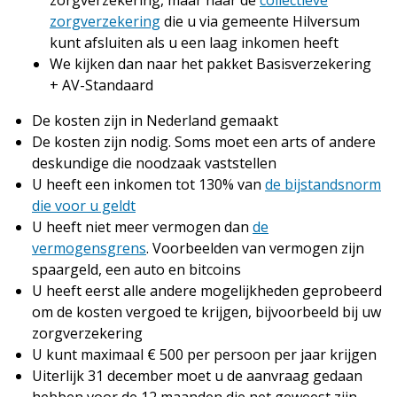
zorgverzekering
die u via gemeente Hilversum
kunt afsluiten als u een laag inkomen heeft
We kijken dan naar het pakket Basisverzekering
+ AV-Standaard
De kosten zijn in Nederland gemaakt
De kosten zijn nodig. Soms moet een arts of andere
deskundige die noodzaak vaststellen
U heeft een inkomen tot 130% van
de bijstandsnorm
die voor u geldt
U heeft niet meer vermogen dan
de
vermogensgrens
. Voorbeelden van vermogen zijn
spaargeld, een auto en bitcoins
U heeft eerst alle andere mogelijkheden geprobeerd
om de kosten vergoed te krijgen, bijvoorbeeld bij uw
zorgverzekering
U kunt maximaal € 500 per persoon per jaar krijgen
Uiterlijk 31 december moet u de aanvraag gedaan
hebben voor de 12 maanden die net geweest zijn