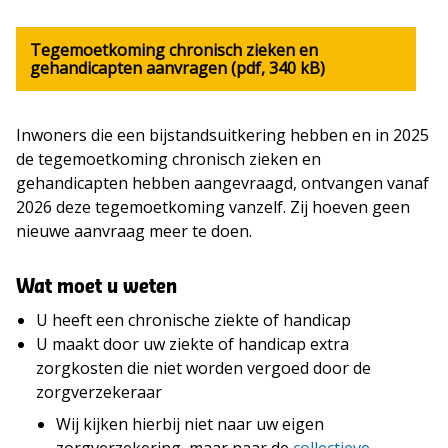
Tegemoetkoming chronisch zieken en
gehandicapten aanvragen (pdf, 340 kB)
Inwoners die een bijstandsuitkering hebben en in 2025
de tegemoetkoming chronisch zieken en
gehandicapten hebben aangevraagd, ontvangen vanaf
2026 deze tegemoetkoming vanzelf. Zij hoeven geen
nieuwe aanvraag meer te doen.
Wat moet u weten
U heeft een chronische ziekte of handicap
U maakt door uw ziekte of handicap extra
zorgkosten die niet worden vergoed door de
zorgverzekeraar
Wij kijken hierbij niet naar uw eigen
zorgverzekering, maar naar de
collectieve