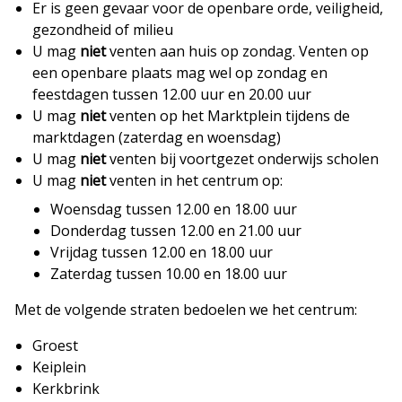
Er is geen gevaar voor de openbare orde, veiligheid,
gezondheid of milieu
U mag
niet
venten aan huis op zondag. Venten op
een openbare plaats mag wel op zondag en
feestdagen tussen 12.00 uur en 20.00 uur
U mag
niet
venten op het Marktplein tijdens de
marktdagen (zaterdag en woensdag)
U mag
niet
venten bij voortgezet onderwijs scholen
U mag
niet
venten in het centrum op:
Woensdag tussen 12.00 en 18.00 uur
Donderdag tussen 12.00 en 21.00 uur
Vrijdag tussen 12.00 en 18.00 uur
Zaterdag tussen 10.00 en 18.00 uur
Met de volgende straten bedoelen we het centrum:
Groest
Keiplein
Kerkbrink