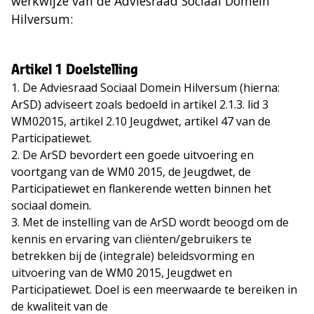
werkwijze van de Adviesraad Sociaal Domein
Hilversum:
Artikel 1 Doelstelling
1. De Adviesraad Sociaal Domein Hilversum (hierna:
ArSD) adviseert zoals bedoeld in artikel 2.1.3. lid 3
WM02015, artikel 2.10 Jeugdwet, artikel 47 van de
Participatiewet.
2. De ArSD bevordert een goede uitvoering en
voortgang van de WM0 2015, de Jeugdwet, de
Participatiewet en flankerende wetten binnen het
sociaal domein.
3. Met de instelling van de ArSD wordt beoogd om de
kennis en ervaring van cliënten/gebruikers te
betrekken bij de (integrale) beleidsvorming en
uitvoering van de WM0 2015, Jeugdwet en
Participatiewet. Doel is een meerwaarde te bereiken in
de kwaliteit van de