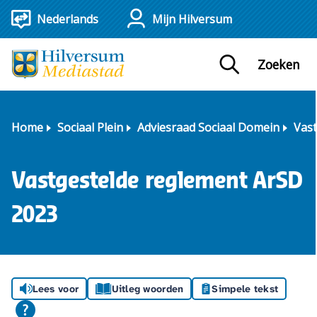
Mijn Hilversum
Zoeken
Home
Sociaal Plein
Adviesraad Sociaal Domein
Vast
Vastgestelde reglement ArSD
2023
Lees voor
Uitleg woorden
Simpele tekst