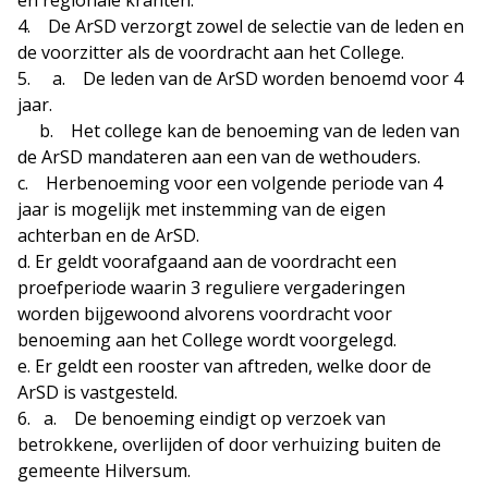
en regionale kranten.
4. De ArSD verzorgt zowel de selectie van de leden en
de voorzitter als de voordracht aan het College.
5. a. De leden van de ArSD worden benoemd voor 4
jaar.
b. Het college kan de benoeming van de leden van
de ArSD mandateren aan een van de wethouders.
c. Herbenoeming voor een volgende periode van 4
jaar is mogelijk met instemming van de eigen
achterban en de ArSD.
d. Er geldt voorafgaand aan de voordracht een
proefperiode waarin 3 reguliere vergaderingen
worden bijgewoond alvorens voordracht voor
benoeming aan het College wordt voorgelegd.
e. Er geldt een rooster van aftreden, welke door de
ArSD is vastgesteld.
6. a. De benoeming eindigt op verzoek van
betrokkene, overlijden of door verhuizing buiten de
gemeente Hilversum.