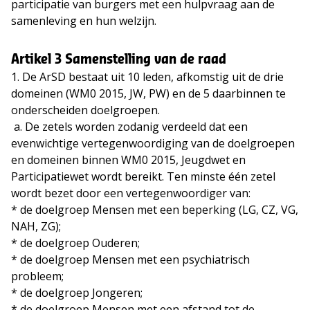
participatie van burgers met een hulpvraag aan de
samenleving en hun welzijn.
Artikel 3 Samenstelling van de raad
1. De ArSD bestaat uit 10 leden, afkomstig uit de drie
domeinen (WM0 2015, JW, PW) en de 5 daarbinnen te
onderscheiden doelgroepen.
a. De zetels worden zodanig verdeeld dat een
evenwichtige vertegenwoordiging van de doelgroepen
en domeinen binnen WM0 2015, Jeugdwet en
Participatiewet wordt bereikt. Ten minste één zetel
wordt bezet door een vertegenwoordiger van:
* de doelgroep Mensen met een beperking (LG, CZ, VG,
NAH, ZG);
* de doelgroep Ouderen;
* de doelgroep Mensen met een psychiatrisch
probleem;
* de doelgroep Jongeren;
* de doelgroep Mensen met een afstand tot de