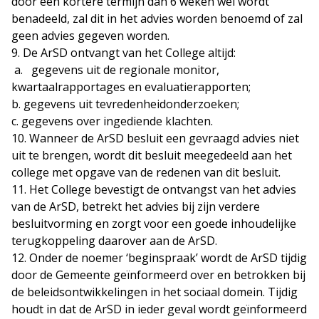
door een kortere termijn dan 6 weken wel wordt
benadeeld, zal dit in het advies worden benoemd of zal
geen advies gegeven worden.
9. De ArSD ontvangt van het College altijd:
a. gegevens uit de regionale monitor,
kwartaalrapportages en evaluatierapporten;
b. gegevens uit tevredenheidonderzoeken;
c. gegevens over ingediende klachten.
10. Wanneer de ArSD besluit een gevraagd advies niet
uit te brengen, wordt dit besluit meegedeeld aan het
college met opgave van de redenen van dit besluit.
11. Het College bevestigt de ontvangst van het advies
van de ArSD, betrekt het advies bij zijn verdere
besluitvorming en zorgt voor een goede inhoudelijke
terugkoppeling daarover aan de ArSD.
12. Onder de noemer ‘beginspraak’ wordt de ArSD tijdig
door de Gemeente geïnformeerd over en betrokken bij
de beleidsontwikkelingen in het sociaal domein. Tijdig
houdt in dat de ArSD in ieder geval wordt geïnformeerd