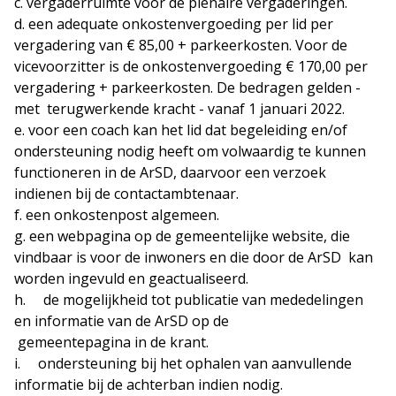
c. vergaderruimte voor de plenaire vergaderingen.
d. een adequate onkostenvergoeding per lid per
vergadering van € 85,00 + parkeerkosten. Voor de
vicevoorzitter is de onkostenvergoeding € 170,00 per
vergadering + parkeerkosten. De bedragen gelden -
met terugwerkende kracht - vanaf 1 januari 2022.
e. voor een coach kan het lid dat begeleiding en/of
ondersteuning nodig heeft om volwaardig te kunnen
functioneren in de ArSD, daarvoor een verzoek
indienen bij de contactambtenaar.
f. een onkostenpost algemeen.
g. een webpagina op de gemeentelijke website, die
vindbaar is voor de inwoners en die door de ArSD kan
worden ingevuld en geactualiseerd.
h. de mogelijkheid tot publicatie van mededelingen
en informatie van de ArSD op de
gemeentepagina in de krant.
i. ondersteuning bij het ophalen van aanvullende
informatie bij de achterban indien nodig.