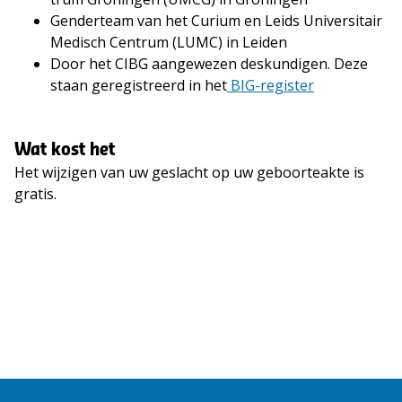
Gen­der­team van het Cu­ri­um en Leids Uni­ver­si­tair
Me­disch Cen­trum (LUMC) in Lei­den
Door het CIBG aangewezen deskundigen. Deze
staan geregistreerd in het
BIG-register
Wat kost het
Het wijzigen van uw geslacht op uw geboorteakte is
gratis.