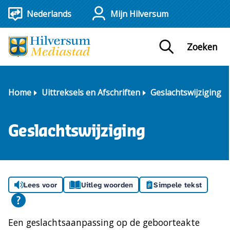
Mijn Hilversum
Zoeken
Home
Uittreksels en Afschriften
Geslachtswijziging
Geslachtswijziging
Lees voor
Uitleg woorden
Simpele tekst
Een geslachtsaanpassing op de geboorteakte