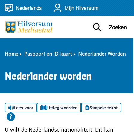
Mijn Hilversum
Zoeken
Home
Paspoort en ID-kaart
Nederlander Worden
Nederlander worden
Lees voor
Uitleg woorden
Simpele tekst
U wilt de Nederlandse nationaliteit. Dit kan