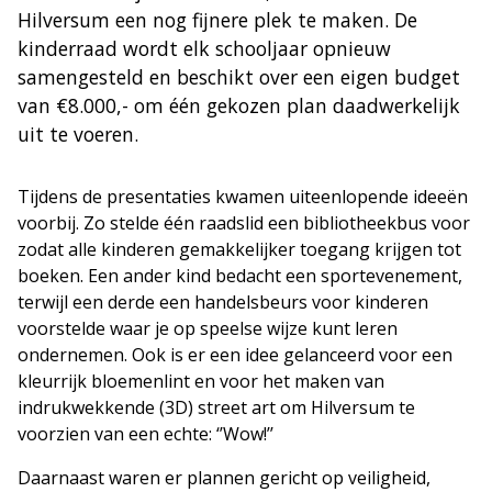
Hilversum een nog fijnere plek te maken. De
kinderraad wordt elk schooljaar opnieuw
samengesteld en beschikt over een eigen budget
van €8.000,- om één gekozen plan daadwerkelijk
uit te voeren.
Tijdens de presentaties kwamen uiteenlopende ideeën
voorbij. Zo stelde één raadslid een bibliotheekbus voor
zodat alle kinderen gemakkelijker toegang krijgen tot
boeken. Een ander kind bedacht een sportevenement,
terwijl een derde een handelsbeurs voor kinderen
voorstelde waar je op speelse wijze kunt leren
ondernemen. Ook is er een idee gelanceerd voor een
kleurrijk bloemenlint en voor het maken van
indrukwekkende (3D) street art om Hilversum te
voorzien van een echte: ‘’Wow!’’
Daarnaast waren er plannen gericht op veiligheid,