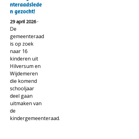
gezocht!
nteraadslede
n gezocht!
29 april 2026 ·
De
gemeenteraad
is op zoek
naar 16
kinderen uit
Hilversum en
Wijdemeren
die komend
schooljaar
deel gaan
uitmaken van
de
kindergemeenteraad.