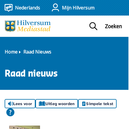
Mijn Hilversum
Zoeken
Home
Raad Nieuws
Raad nieuws
Lees voor
Uitleg woorden
Simpele tekst