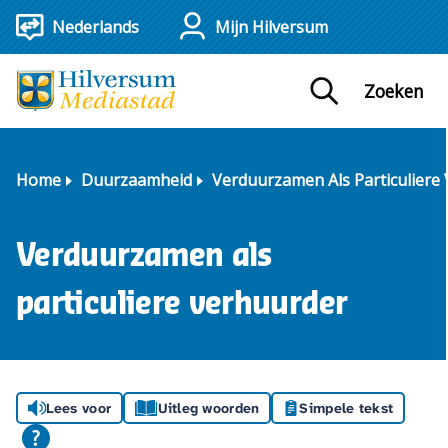
Mijn Hilversum
Zoeken
Home
Duurzaamheid
Verduurzamen Als Particuliere
Verduurzamen als
particuliere verhuurder
Lees voor
Uitleg woorden
Simpele tekst