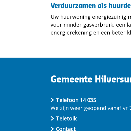
Verduurzamen als huurde
Uw huurwoning energiezuinig 
voor minder gasverbruik, een l
energierekening en een beter k
Gemeente Hilvers
Telefoon 14 035
We zijn weer geopend vanaf vr 7
Teletolk
Contact