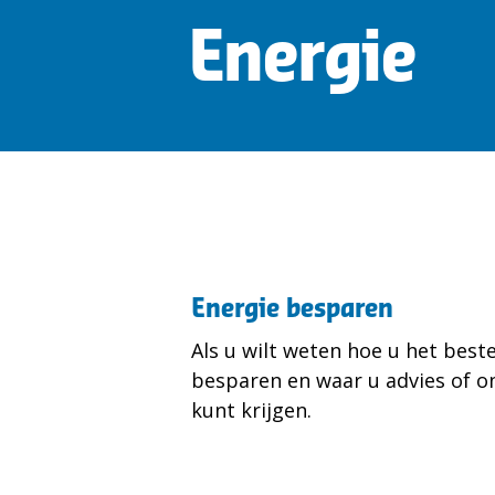
Energie
Energie besparen
Als u wilt weten hoe u het best
besparen en waar u advies of o
kunt krijgen.