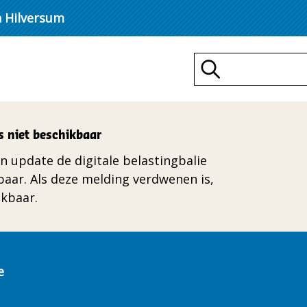
n Hilversum
Zoeken
s niet beschikbaar
n update de digitale belastingbalie
kbaar. Als deze melding verdwenen is,
ikbaar.
e