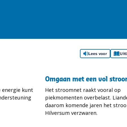
Lees voor
Uit
Omgaan met een vol stro
e energie kunt
Het stroomnet raakt vooral op
ndersteuning
piekmomenten overbelast. Liand
daarom komende jaren het stroo
Hilversum verzwaren.