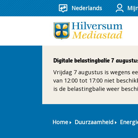
Mij
Digitale belastingbalie 7 augustu
Vrijdag 7 augustus is wegens ee
van 12:00 tot 17:00 niet beschi
is de belastingbalie weer besch
Home
Duurzaamheid
Energi