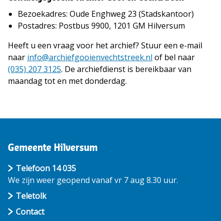
Bezoekadres: Oude Enghweg 23 (Stadskantoor)
Postadres: Postbus 9900, 1201 GM Hilversum
Heeft u een vraag voor het archief? Stuur een e-mail
naar
info@archiefgooienvechtstreek.nl
of bel naar
(035) 207 3125
. De archiefdienst is bereikbaar van
maandag tot en met donderdag.
Gemeente Hilversum
Telefoon 14 035
We zijn weer geopend vanaf vr 7 aug 8.30 uur.
Teletolk
Contact