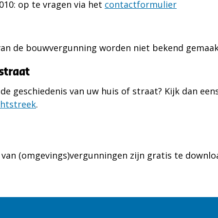
10: op te vragen via het
contactformulier
van de bouwvergunning worden niet bekend gemaak
straat
de geschiedenis van uw huis of straat? Kijk dan een
chtstreek
.
van (omgevings)vergunningen zijn gratis te downlo