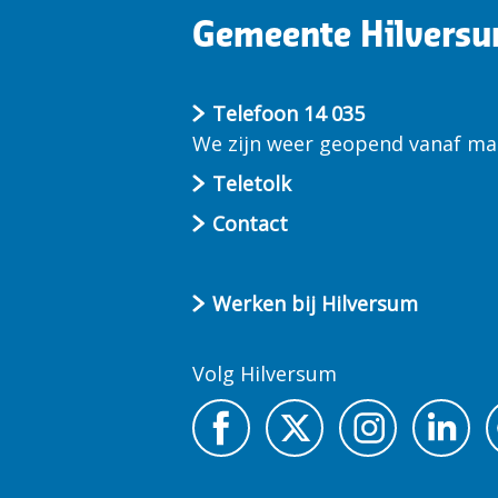
Gemeente Hilvers
Telefoon 14 035
We zijn weer geopend vanaf ma 
Teletolk
Contact
Werken bij Hilversum
Volg Hilversum