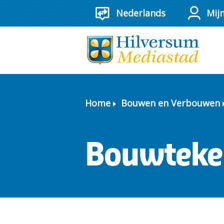
Mij
Home
Bouwen en Verbouwen
Bouwteke