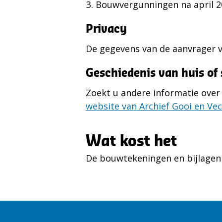
Bouwvergunningen na april 20
Privacy
De gegevens van de aanvrager 
Geschiedenis van huis of 
Zoekt u andere informatie over 
website van Archief Gooi en Ve
Wat kost het
De bouwtekeningen en bijlagen 