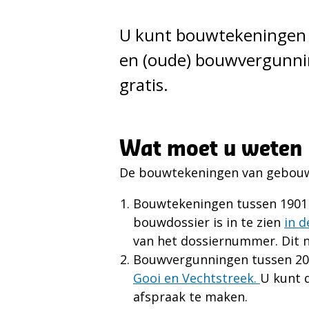
U kunt bouwtekeningen
en (oude) bouwvergunnin
gratis.
Wat moet u weten
De bouwtekeningen van gebouwen
Bouwtekeningen tussen 1901 
bouwdossier is in te zien
in d
van het dossiernummer. Dit n
Bouwvergunningen tussen 2001
Gooi en Vechtstreek.
U kunt d
afspraak te maken.