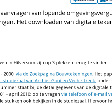
 aanvragen van lopende omgevingsverg
gen. Het downloaden van digitale teken
 in Hilversum zijn op 3 plekken terug te vinden:
- 2000:
via de Zoekpagina Bouwtekeningen.
Het pap
e studiezaal van Archief Gooi en Vechtstreek,
onder 
ummer staat bij de detailgegevens van de digitale 
 - april 2010: op te vragen
via telefoon of e-mail v
e stukken ook bekijken in de studiezaal. Hiervoor h