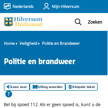
Mijn Hilversum
Zoeken
Home
Veiligheid
Politie en Brandweer
Politie en brandweer
Lees voor
Uitleg woorden
Simpele tekst
Bel bij spoed 112. Als er geen spoed is, kunt u de