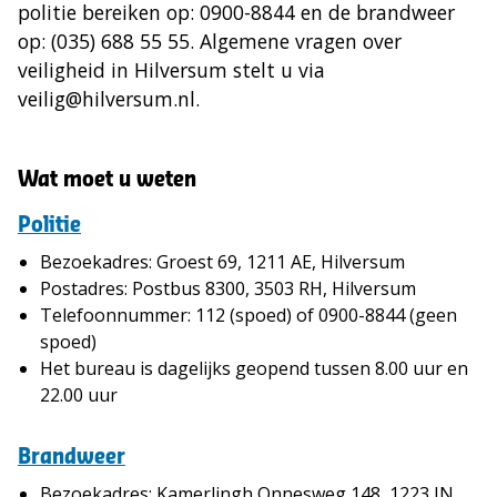
politie bereiken op: 0900-8844 en de brandweer
op: (035) 688 55 55. Algemene vragen over
veiligheid in Hilversum stelt u via
veilig@hilversum.nl.
Wat moet u weten
Politie
Bezoekadres: Groest 69, 1211 AE, Hilversum
Postadres: Postbus 8300, 3503 RH, Hilversum
Telefoonnummer: 112 (spoed) of 0900-8844 (geen
spoed)
Het bureau is dagelijks geopend tussen 8.00 uur en
22.00 uur
Brandweer
Bezoekadres: Kamerlingh Onnesweg 148, 1223 JN,