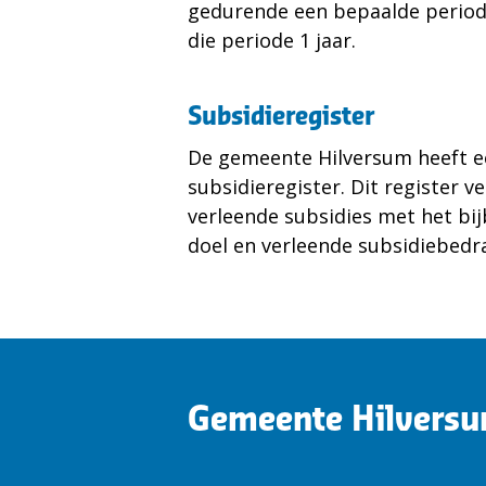
gedurende een bepaalde periode
die periode 1 jaar.
Subsidieregister
De gemeente Hilversum heeft 
subsidieregister. Dit register v
verleende subsidies met het bi
doel en verleende subsidiebedr
Gemeente Hilvers