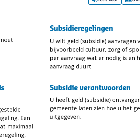
Subsidieregelingen
 moet
U wilt geld (subsidie) aanvragen 
bijvoorbeeld cultuur, zorg of spor
per aanvraag wat er nodig is en 
aanvraag duurt
ds
Subsidie verantwoorden
U heeft geld (subsidie) ontvangen
gemeente laten zien hoe u het ge
gestelde
uitgegeven.
geling. Een
dat maximaal
eregeling,