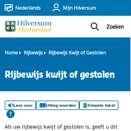
Mijn Hilversum
Zoeken
Home
Rijbewijs
Rijbewijs Kwijt of Gestolen
Rijbewijs kwijt of gestolen
Lees voor
Uitleg woorden
Simpele tekst
Als uw rijbewijs kwijt of gestolen is, geeft u dit