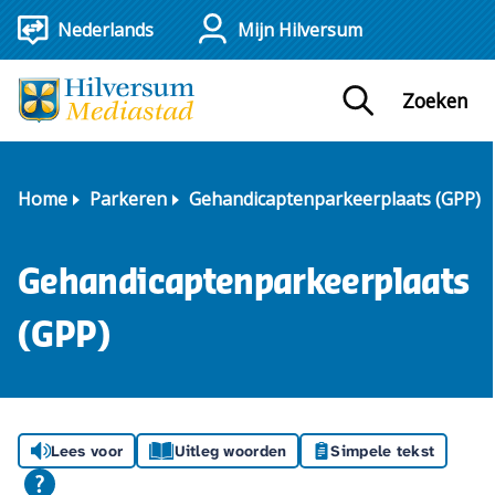
Mijn Hilversum
Zoeken
Home
Parkeren
Gehandicaptenparkeerplaats (GPP)
Gehandicaptenparkeerplaats
(GPP)
Lees voor
Uitleg woorden
Simpele tekst