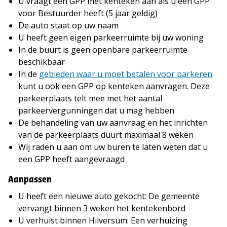
U vraagt een GPP met kenteken aan als u een GPP
voor Bestuurder heeft (5 jaar geldig)
De auto staat op uw naam
U heeft geen eigen parkeerruimte bij uw woning
In de buurt is geen openbare parkeerruimte
beschikbaar
In de
gebieden waar u moet betalen voor parkeren
kunt u ook een GPP op kenteken aanvragen. Deze
parkeerplaats telt mee met het aantal
parkeervergunningen dat u mag hebben
De behandeling van uw aanvraag en het inrichten
van de parkeerplaats duurt maximaal 8 weken
Wij raden u aan om uw buren te laten weten dat u
een GPP heeft aangevraagd
Aanpassen
U heeft een nieuwe auto gekocht: De gemeente
vervangt binnen 3 weken het kentekenbord
U verhuist binnen Hilversum: Een verhuizing