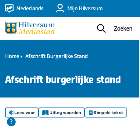
Mijn Hilversum
Zoeken
Home
Afschrift Burgerlijke Stand
Afschrift burgerlijke stand
Lees voor
Uitleg woorden
Simpele tekst