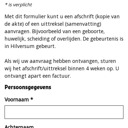
* is verplicht
Met dit formulier kunt u een afschrift (kopie van
de akte) of een uittreksel (samenvatting)
aanvragen. Bijvoorbeeld van een geboorte,
huwelijk, scheiding of overlijden. De gebeurtenis is
in Hilversum gebeurt.
Als wij uw aanvraag hebben ontvangen, sturen
wij het afschrift/uittreksel binnen 4 weken op. U
ontvangt apart een factuur.
Persoonsgegevens
Voornaam
*
(verplicht)
Persoonsgegevens
Achternaam