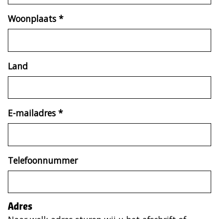
Woonplaats
*
(verplicht)
Land
E-mailadres
*
(verplicht)
Telefoonnummer
Adres