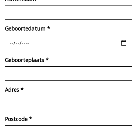
Geboortedatum
*
(verplicht)
Geboorteplaats
*
(verplicht)
Adres
*
(verplicht)
Postcode
*
(verplicht)