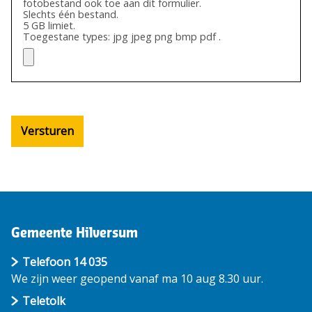
fotobestand ook toe aan dit formulier.
Slechts één bestand.
5 GB limiet.
Toegestane types: jpg jpeg png bmp pdf .
Versturen
Gemeente Hilversum
Telefoon 14 035
We zijn weer geopend vanaf ma 10 aug 8.30 uur.
Teletolk