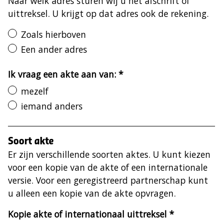
Naar welk adres sturen wij u het afschrift of
uittreksel. U krijgt op dat adres ook de rekening.
Postadres
Zoals hierboven
Een ander adres
Ik vraag een akte aan van:
*
(verplicht)
mezelf
iemand anders
Soort akte
Er zijn verschillende soorten aktes. U kunt kiezen
voor een kopie van de akte of een internationale
versie. Voor een geregistreerd partnerschap kunt
u alleen een kopie van de akte opvragen.
Kopie akte of internationaal uittreksel
*
(verplicht)