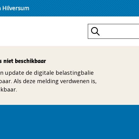
n Hilversum
Zoeken
s niet beschikbaar
n update de digitale belastingbalie
kbaar. Als deze melding verdwenen is,
ikbaar.