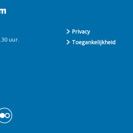
um
Privacy
.30 uur.
Toegankelijkheid