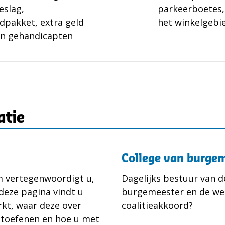
eslag,
parkeerboetes,
ndpakket, extra geld
het winkelgebi
en gehandicapten
atie
College van burge
 vertegenwoordigt u,
Dagelijks bestuur van d
deze pagina vindt u
burgemeester en de wet
rkt, waar deze over
coalitieakkoord?
uitoefenen en hoe u met