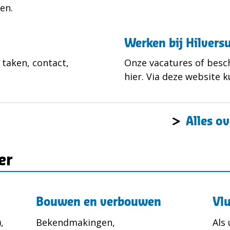
en.
Werken bij Hilver
 taken, contact,
Onze vacatures of besc
hier. Via deze website k
Alles o
er
Bouwen en verbouwen
Vl
,
Bekendmakingen,
Als