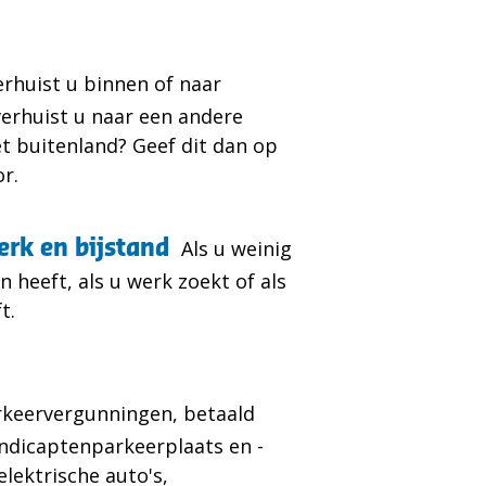
erhuist u binnen of naar
verhuist u naar een andere
t buitenland? Geef dit dan op
or.
erk en bijstand
Als u weinig
 heeft, als u werk zoekt of als
t.
rkeervergunningen, betaald
ndicaptenparkeerplaats en -
elektrische auto's,