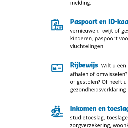
melding.
Paspoort en ID-kaa
vernieuwen, kwijt of ge
kinderen, paspoort vo
vluchtelingen
Rijbewijs
Wilt u een
afhalen of omwisselen? 
of gestolen? Of heeft u
gezondheidsverklaring 
Inkomen en toesla
studietoeslag, toeslagen
zorgverzekering, woon