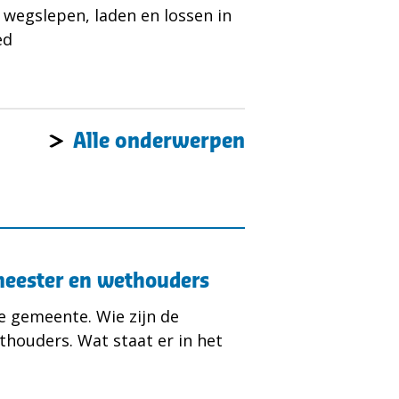
 wegslepen, laden en lossen in
ed
Alle onderwerpen
meester en wethouders
e gemeente. Wie zijn de
houders. Wat staat er in het