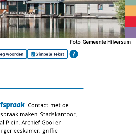
Foto: Gemeente Hilversum
leg woorden
Simpele tekst
afspraak
Contact met de
spraak maken. Stadskantoor,
al Plein, Archief Gooi en
rgerleeskamer, griffie