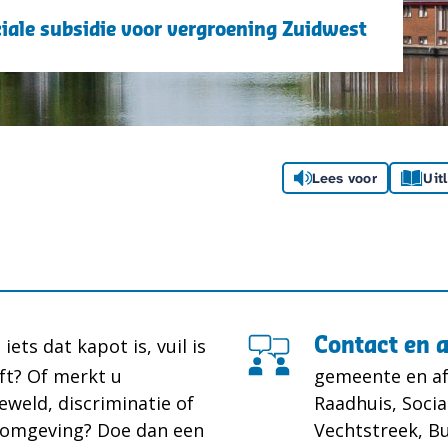
ciale subsidie voor vergroening Zuidwest
Lees voor
Uit
 iets dat kapot is, vuil is
Contact en 
eft? Of merkt u
gemeente en af
eweld, discriminatie of
Raadhuis, Socia
w omgeving? Doe dan een
Vechtstreek, Bu