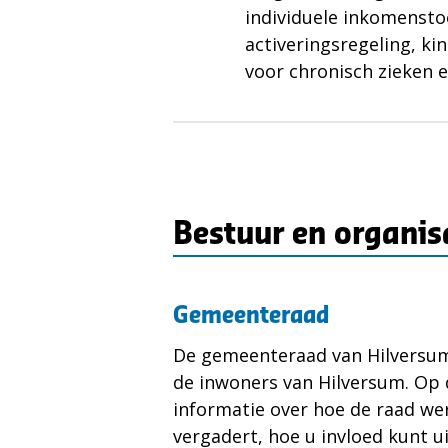
individuele inkomensto
activeringsregeling, ki
voor chronisch zieken 
Bestuur en organis
Gemeenteraad
De gemeenteraad van Hilversum
de inwoners van Hilversum. Op 
informatie over hoe de raad we
vergadert, hoe u invloed kunt 